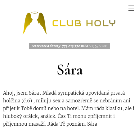
rezervace a dotazy: 773 013 770 nebo
605 55 60 80
Sára
Ahoj, jsem Sára . Mladá sympatická upovídaná prsatá
holčina (č.6) , miluju sex a samozřemě se nebráním ani
přijet k Tobě domů nebo na hotel. Mám ráda klasiku, ale i
hluboký orálek, análek. Čas Ti mohu zpříjemnit i
příjemnou masaží. Ráda Tě poznám. Sára