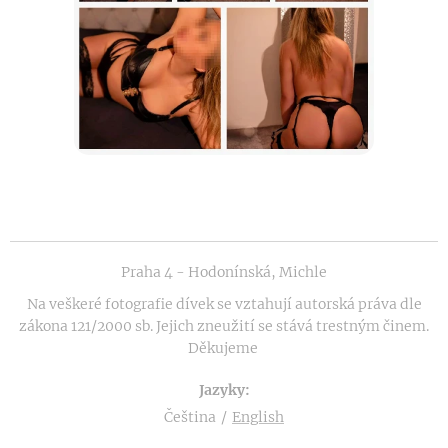
Praha 4 - Hodonínská, Michle
Na veškeré fotografie dívek se vztahují autorská práva dle
zákona 121/2000 sb. Jejich zneužití se stává trestným činem.
Děkujeme
Jazyky
Čeština
English