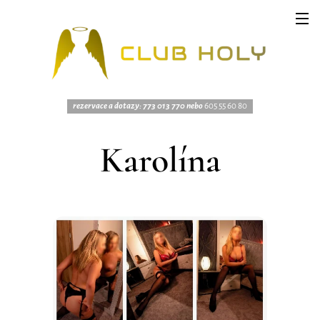
rezervace a dotazy: 773 013 770 nebo
605 55 60 80
Karolína